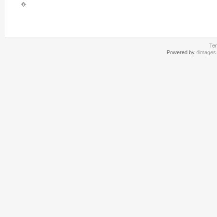
�
Te
Powered by
4images